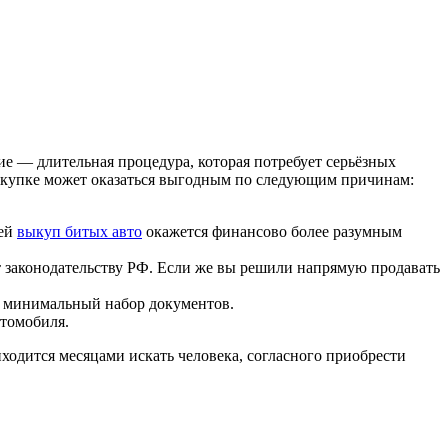
ие — длительная процедура, которая потребует серьёзных
скупке может оказаться выгодным по следующим причинам:
щей
выкуп битых авто
окажется финансово более разумным
т законодательству РФ. Если же вы решили напрямую продавать
о минимальный набор документов.
втомобиля.
ходится месяцами искать человека, согласного приобрести