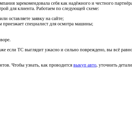
омпания зарекомендовала себя как надёжного и честного партнё
рой для клиента. Работаем по следующей схеме:
и оставляете заявку на сайте;
ам приезжает специалист для осмотра машины;
воре.
же если ТС выглядит ужасно и сильно повреждено, вы всё равн
тов. Чтобы узнать, как проводится
выкуп авто
, уточнить детал