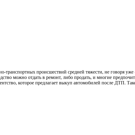
но-транспортных происшествий средней тяжести, не говоря уже 
ство можно отдать в ремонт, либо продать, и многие предпочи
ентство, которое предлагает выкуп автомобилей после ДТП. Так