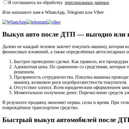
Я соглашаюсь на обработку
персональных данных
Или напишите нам в WhatsApp, Telegram или Viber
Выкуп авто после ДТП — выгодно или 
Далеко не каждый человек захочет покупать машину, которая н
финансовых вложений, а также определённых автослесарных н
Быстрое проведение сделки. Как правило, все процедуры 
Адекватная цена. По сравнению со средствами, которые
решением.
Прозрачность сотрудничества. Покупка машины проводитс
машину, возможен риск недобросовестности покупателя.
Отсутствие хлопот. Всем юридическим оформлением зани
Моментальное получение денег. Перечисление средств уж
В результате продавец экономит нервы, силы и время. При это
повреждённое транспортное средство.
Быстрый выкуп автомобилей после Д