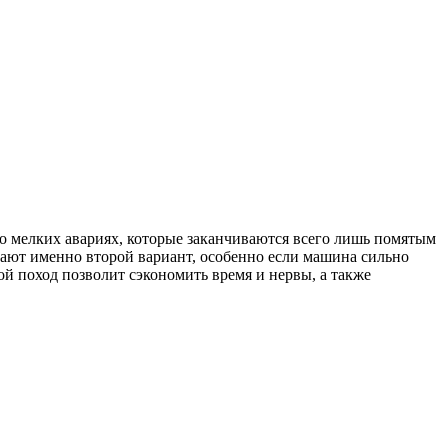
о мелких авариях, которые заканчиваются всего лишь помятым
тают именно второй вариант, особенно если машина сильно
ой поход позволит сэкономить время и нервы, а также