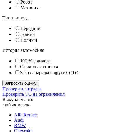
Робот
Механика
Тип привода
Передний
Задний
Полный
История автомобиля
100 % у дилера
Сервисная книжка
Заказ - наряды с других СТО
Проверить штрафы
Проверить ТС на ограничения
Выкупаем авто
любых марок
Alfa Romeo
Audi
BMW
Chevrolet