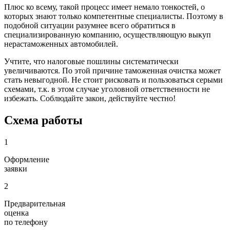
Плюс ко всему, такой процесс имеет немало тонкостей, о
которых знают только компетентные специалисты. Поэтому в
подобной ситуации разумнее всего обратиться в
специализированную компанию, осуществляющую выкуп
нерастаможенных автомобилей.
Учтите, что налоговые пошлины систематически
увеличиваются. По этой причине таможенная очистка может
стать невыгодной. Не стоит рисковать и пользоваться серыми
схемами, т.к. в этом случае уголовной ответственности не
избежать. Соблюдайте закон, действуйте честно!
Схема работы
1
Оформление
заявки
2
Предварительная
оценка
по телефону