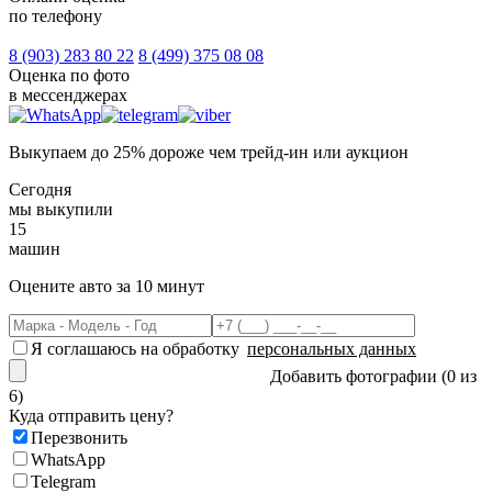
по телефону
8 (903)
283 80 22
8 (499)
375 08 08
Оценка по фото
в мессенджерах
Выкупаем
до 25% дороже
чем трейд-ин или аукцион
Сегодня
мы выкупили
1
5
машин
Оцените авто
за 10 минут
Я соглашаюсь на обработку
персональных данных
Добавить фотографии (0 из
6)
Куда отправить цену?
Перезвонить
WhatsApp
Telegram