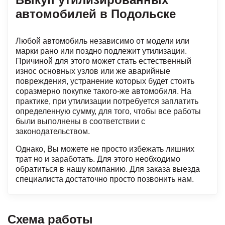
автомобилей в Подольске
Любой автомобиль независимо от модели или
марки рано или поздно подлежит утилизации.
Причиной для этого может стать естественный
износ основных узлов или же аварийные
повреждения, устранение которых будет стоить
соразмерно покупке такого-же автомобиля. На
практике, при утилизации потребуется заплатить
определенную сумму, для того, чтобы все работы
были выполнены в соответствии с
законодательством.
Однако, Вы можете не просто избежать лишних
трат но и заработать. Для этого необходимо
обратиться в нашу компанию. Для заказа выезда
специалиста достаточно просто позвонить нам.
Схема работы