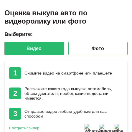
Оценка выкупа авто по
видеоролику или фото
Выберите:
Видео
Фото
1
Снимите видео на смартфоне или планшете
Расскажите какого года выпуска автомобиль,
2
объем двигателя, пробег, какие недостатки
имеются.
Отправьте видео любым удобным для вас
3
способом
Смотреть пример