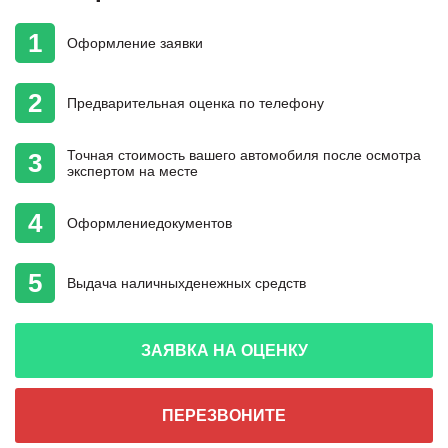
1
Оформление
заявки
2
Предварительная
оценка
по телефону
Точная стоимость
вашего автомобиля
после осмотра
3
экспертом на месте
4
Оформление
документов
5
Выдача наличных
денежных средств
ЗАЯВКА НА ОЦЕНКУ
ПЕРЕЗВОНИТЕ