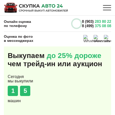
8 (903)
283 80 22
Онлайн оценка
по телефону
8 (499)
375 08 08
Оценка по фото
в мессенджерах
Выкупаем
до 25% дороже
чем трейд-ин или аукцион
Сегодня
мы выкупили
1
5
машин